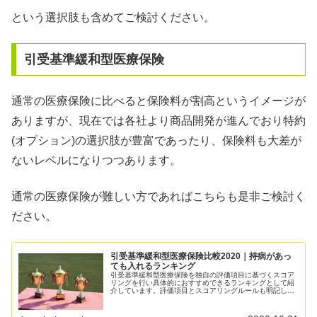
という選択肢も含めてご検討ください。
引受基準緩和型医療保険
通常の医療保険に比べると保険料が割高というイメージが
ありますが、現在では各社より商品開発が進んでおり特約
(オプション)の選択肢が豊富であったり、保険料も大差が
ないレベルになりつつあります。
通常の医療保険が難しい方であればこちらも是非ご検討く
ださい。
引受基準緩和型医療保険比較2020｜持病があっ
ても入れるランキング
引受基準緩和型医療保険を独自の評価項目に基づくスコア
リングを行い具体的におすすめできるランキングとして紹
介しています。評価項目とスコアリングルールも明記して
いますので、引受基準緩和型医療保険をご検討している方
は是非参考にしてみてください。