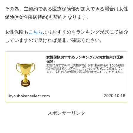
その為、主契約である医療保険部が加入できる場合は女性
保険(=女性疾病特約)も契約となります。
女性保険も
こちら
よりおすすめをランキング形式にて紹介
していますので良ければ是非ご確認ください。
女性保険おすすめランキング2020(女性向け医療
保険)
女性におすすめの【女性保険】(=女性疾病特約付き)を独自
の評価項目でスコア付し、ランキング形式にて紹介してい
ます。女性の方が保険を選ぶ際の参考にしていただければ
と思います。
2020.10.16
iryouhokenselect.com
スポンサーリンク