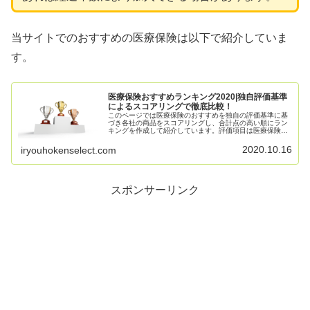
当サイトでのおすすめの医療保険は以下で紹介していま
す。
医療保険おすすめランキング2020|独自評価基準
によるスコアリングで徹底比較！
このページでは医療保険のおすすめを独自の評価基準に基
づき各社の商品をスコアリングし、合計点の高い順にラン
キングを作成して紹介しています。評価項目は医療保険を
選ぶ上で重要と思えるものを採用している為、独自の基準
ではありますが結果として他の専門サイトでも人気のある
2020.10.16
iryouhokenselect.com
医療保険と近しい結果になっているケースも高いです。
スポンサーリンク