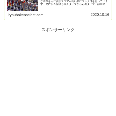
な基準を元に合計スコアが高い順にランク付を行っていま
す。更にがん保険も終身タイプから定期タイプ。診断給付
金がメインのタイプなどさまざま有り、これらを一括りに
ランク付するのは公平性が低い為、種類を分けた上でラン
キングを作成しています！
2020.10.16
iryouhokenselect.com
スポンサーリンク