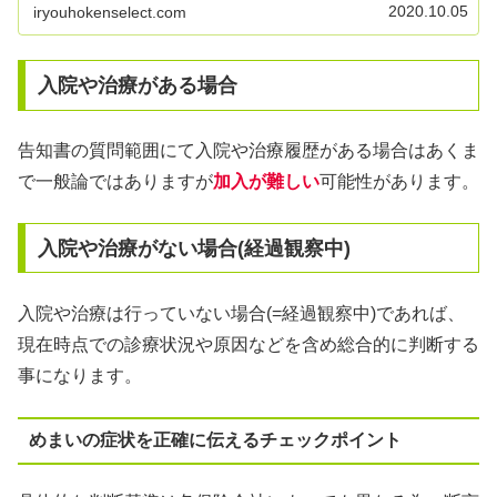
2020.10.05
iryouhokenselect.com
入院や治療がある場合
告知書の質問範囲にて入院や治療履歴がある場合はあくま
で一般論ではありますが
加入が難しい
可能性があります。
入院や治療がない場合(経過観察中)
入院や治療は行っていない場合(=経過観察中)であれば、
現在時点での診療状況や原因などを含め総合的に判断する
事になります。
めまいの症状を正確に伝えるチェックポイント