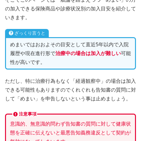
の加入できる保険商品や診療状況別の加入目安を紹介して
いきます。
ざっくり言うと
めまいではおおよその目安として直近5年以内で入院
履歴や現在進行形で
治療中の場合は加入が難しい
可能
性が高いです。
ただし、特に治療行為もなく「経過観察中」の場合は加入
できる可能性もありますのでくれぐれも告知書の質問に対
して「めまい」を申告しないという事は止めましょう。
注意事項
意識的、無意識的問わず告知書の質問に対して健康状
態を正確に伝えないと最悪告知義務違反として契約が