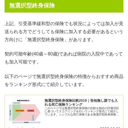
無選択型終身保険
上記、引受基準緩和型の保険でも状況によっては加入が見
送られる方でどうしても保険に加入する必要があるという
方向けに「無選択型終身保険」があります。
契約可能年齢(40歳～80歳)であれば病院の入院中であって
も加入可能です。
以下のページで無選択型終身保険の特徴からおすすめ商品
をランキング形式にて紹介しています。
無選択型終身保険比較2019｜告知無し誰でも入
れる死亡保険ランキング
このページでは無選択型終身保険の比較を独自の評価項目
に基づいてスコアリングを行いランキング形式にて紹介し
ています。シンプルな死亡保険である無選択型終身保険も
一定の側面から評価する事でおすすめの商品が具体的に紹
介する事が可能です。無選択型終身保険を検討している方
は是非ご参考にしてください。