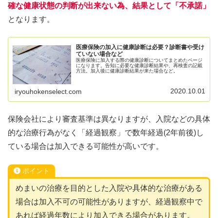
確な健康状態の判断が出来ない為、結果として「不承諾」
となります。
医療保険の加入に健康診断は必要？診断書や受け
ていない場合など
医療保険に加入する際の健康診断についてまとめたページ
になります。告知に必要な健康診断結果や、再検査の記載
方法。加入後に健康診断結果が来た場合など。
2020.10.01
iryouhokenselect.com
保険会社により審査基準は異なりますが、入院などの具体
的な治療行為がなく「経過観察」で数年経過(2年前後)し
ている場合は加入できる可能性が高いです。
ポイント
めまいの治療を目的とした入院や具体的な治療がある
場合は加入不可の可能性がありますが、経過観察中で
あれば経過年数により加入できる場合があります。