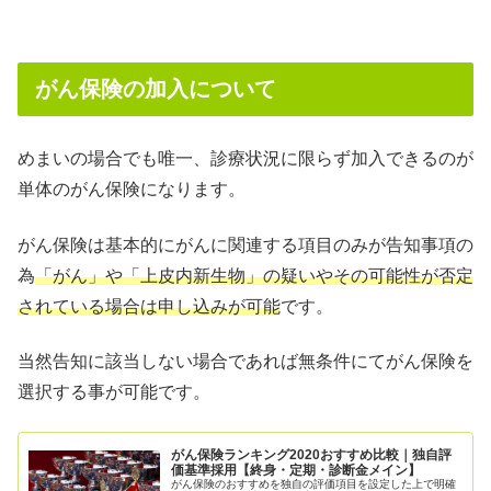
がん保険の加入について
めまいの場合でも唯一、診療状況に限らず加入できるのが
単体のがん保険になります。
がん保険は基本的にがんに関連する項目のみが告知事項の
為
「がん」や「上皮内新生物」の疑いやその可能性が否定
されている場合は申し込みが可能
です。
当然告知に該当しない場合であれば無条件にてがん保険を
選択する事が可能です。
がん保険ランキング2020おすすめ比較｜独自評
価基準採用【終身・定期・診断金メイン】
がん保険のおすすめを独自の評価項目を設定した上で明確