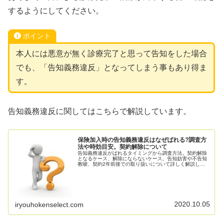
するようにしてください。
ポイント
本人には悪意が無く診療完了と思って告知をした場合
でも、「告知義務違反」となってしまう事もあり得ま
す。
告知義務違反に関してはこちらで解説しています。
保険加入時の告知義務違反はなぜばれる?調査方
法や時効目安。契約解除について
告知義務違反がばれるタイミングから調査方法。契約解除
となるケース、解除にならないケース。告知妨害や不告知
教唆、契約2年前後での取り扱いについて詳しく解説して
います。
2020.10.05
iryouhokenselect.com