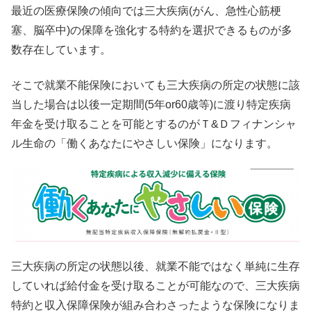
最近の医療保険の傾向では三大疾病(がん、急性心筋梗
塞、脳卒中)の保障を強化する特約を選択できるものが多
数存在しています。
そこで就業不能保険においても三大疾病の所定の状態に該
当した場合は以後一定期間(5年or60歳等)に渡り特定疾病
年金を受け取ることを可能とするのがＴ&Ｄフィナンシャ
ル生命の「働くあなたにやさしい保険」になります。
三大疾病の所定の状態以後、就業不能ではなく単純に生存
していれば給付金を受け取ることが可能なので、三大疾病
特約と収入保障保険が組み合わさったような保険になりま