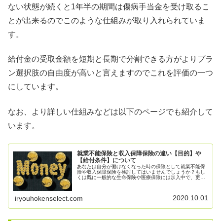
ない状態が続くと1年半の期間は傷病手当金を受け取るこ
とが出来るのでこのような仕組みが取り入れられていま
す。
給付金の受取金額を短期と長期で分割できる方がよりプラ
ン選択肢の自由度が高いと言えますのでこれを評価の一つ
にしています。
なお、より詳しい仕組みなどは以下のページでも紹介して
います。
就業不能保険と収入保障保険の違い【目的】や
【給付条件】について
あなたは自分が働けなくなった時の保険として就業不能保
険や収入保障保険を検討してはいませんでしょうか？もし
くは既に一般的な生命保険や医療保険には加入中で、更に
保障を強化するべく就業不能保険への加入が必要なのか？
もしくは収入保障保険がよいのか考...
2020.10.01
iryouhokenselect.com