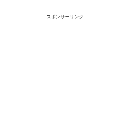
と3つから選択できるなどユニークなポイ
ントもあります。
スポンサーリンク