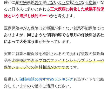
確かに
精神疾患以外で働けないような状況になる病気
とな
ると日本人に多いとされる
三大疾病に特化した就業不能保
険という選択も検討の一つ
かと考えます。
医療保険やがん保険ほど種類が多くない就業不能保険では
ありますが、
同じような保障内容でも毎月の保険料は各社
によって大分違う
事が分かっています。
実際に就業不能保険を検討されるのであれば複数の保険商
品を
比較検討できるプロのファイナンシャルプランナーや
保険ショップでの無料相談がおすすめ
です。
厳選した
保険相談のおすすめランキング
も当サイトでは紹
介していますので是非ご活用ください。