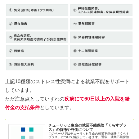
上記10種類のストレス性疾病による就業不能をサポート
しています。
ただ注意点としていずれの
疾病にて60日以上の入院を給
付金の支払条件
としています。
チューリッヒ生命の就業不能保険「くらすプラ
ス」の特徴や評価について
このページではチューリッヒ生命の就業不能保険「くらす
プラス」について解説していきます。通常、就業不能保険