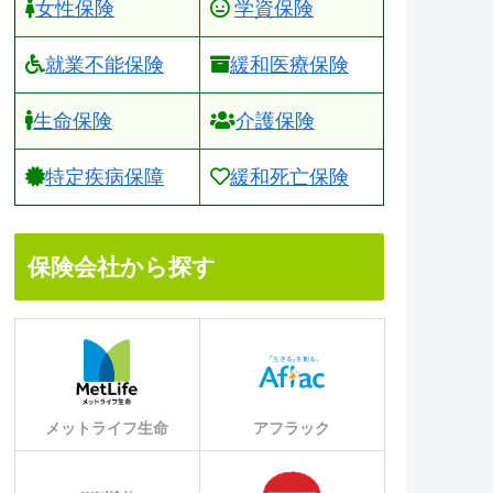
女性保険
学資保険
就業不能保険
緩和医療保険
生命保険
介護保険
特定疾病保障
緩和死亡保険
保険会社から探す
メットライフ生命
アフラック