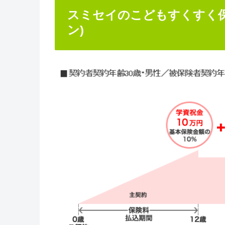
スミセイのこどもすくすく保
ン)