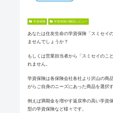
学資保険
学資保険の解説レビュー
あなたは住友生命の学資保険「スミセイ
ませんでしょうか？
もしくは営業担当者から「スミセイのこ
れません。
学資保険は各保険会社各社より沢山の商
がらご自身のニーズにあった商品を選択
例えば満期金を増やす返戻率の高い学資
型の学資保険など様々です。