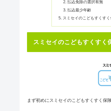
払込免除の選択有無
払込最少年齢
スミセイのこどもすくすく
スミセイのこどもすくすく
まず初めにスミセイのこどもすくすく保