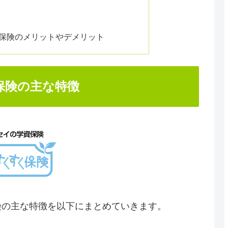
保険のメリットやデメリット
保険の主な特徴
険の主な特徴を以下にまとめていきます。