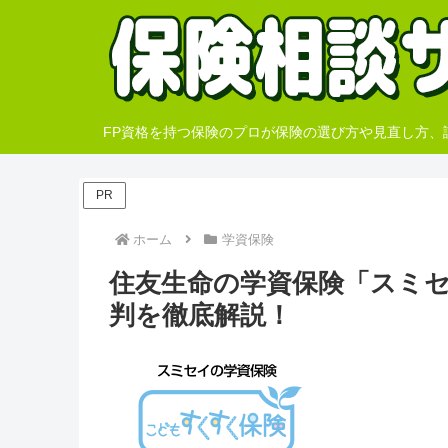
FP資格を持つ保険のプロが保険の選び方や見直し方
PR
ホーム
学資保険
住友生命の学資保険「スミ
判を徹底解説！