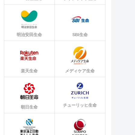
明治安田生命
SBI生命
楽天生命
メディケア生命
チューリッヒ生命
朝日生命