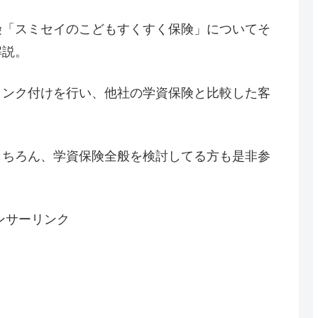
険「スミセイのこどもすくすく保険」についてそ
解説。
ランク付けを行い、他社の学資保険と比較した客
もちろん、学資保険全般を検討してる方も是非参
ンサーリンク