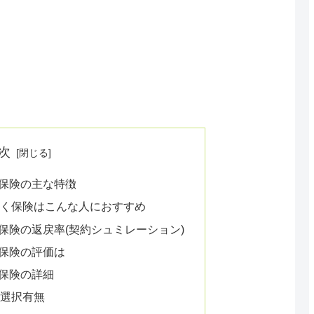
次
保険の主な特徴
すく保険はこんな人におすすめ
保険の返戻率(契約シュミレーション)
保険の評価は
保険の詳細
の選択有無