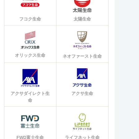
フコク生命
太陽生命
オリックス生命
ネオファースト生命
アクサダイレクト生
アクサ生命
命
FWD富士生命
ライフネット生命