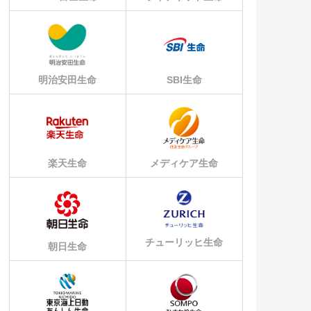
明治安田生命
SBI生命
楽天生命
メディケア生命
チューリッヒ生命
朝日生命