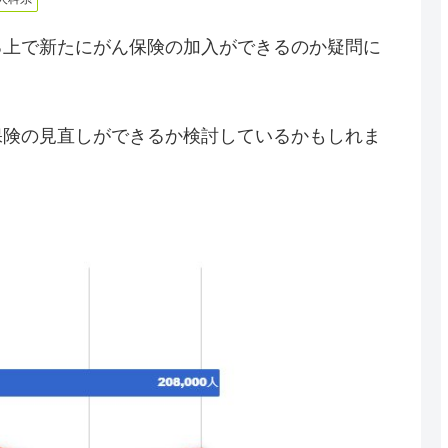
る上で新たにがん保険の加入ができるのか疑問に
保険の見直しができるか検討しているかもしれま