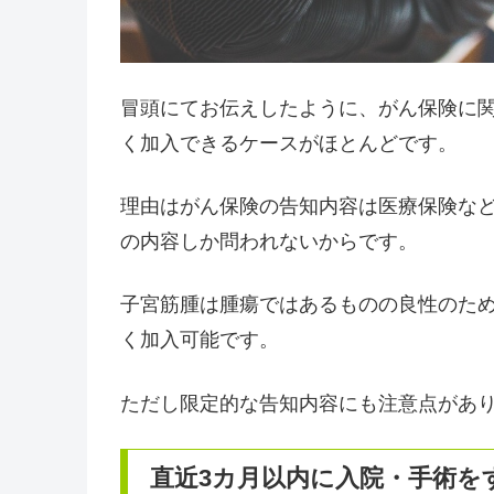
冒頭にてお伝えしたように、がん保険に
く加入できるケースがほとんどです。
理由はがん保険の告知内容は医療保険な
の内容しか問われないからです。
子宮筋腫は腫瘍ではあるものの良性のた
く加入可能です。
ただし限定的な告知内容にも注意点があ
直近3カ月以内に入院・手術を