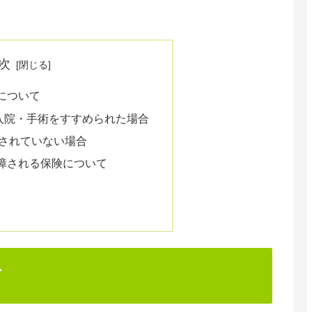
次
について
入院・手術をすすめられた場合
されていない場合
障される保険について
て