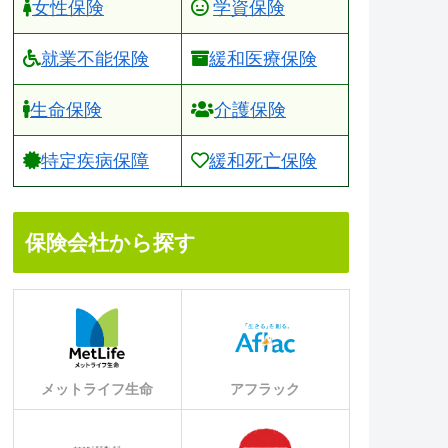
女性保険
学資保険
就業不能保険
緩和医療保険
生命保険
介護保険
特定疾病保障
緩和死亡保険
保険会社から探す
メットライフ生命
アフラック