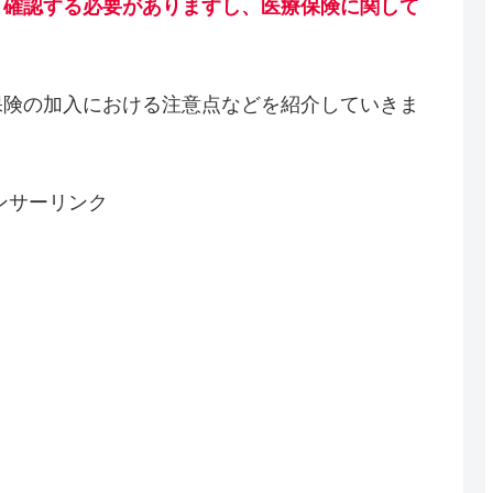
と確認する必要がありますし、医療保険に関して
保険の加入における注意点などを紹介していきま
ンサーリンク