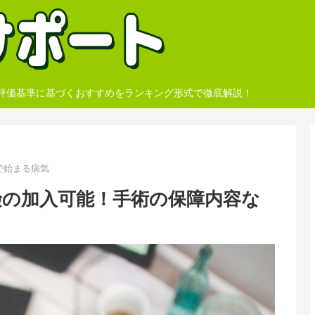
、評価基準に基づくおすすめをランキング形式で徹底解説！
で始まる病気
険の加入可能！手術の保障内容な