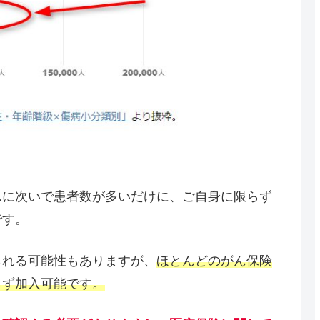
んに次いで患者数が多いだけに、ご自身に限らず
です。
られる可能性もありますが、
ほとんどのがん保険
らず加入可能です。