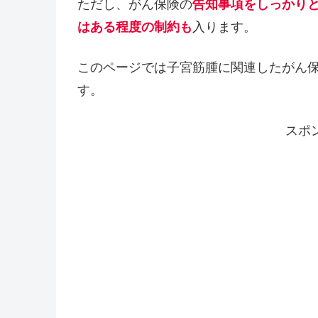
ただし、がん保険の
告知事項をしっかり
はある程度の制約も
入ります。
このページでは子宮筋腫に関連したがん
す。
スポ