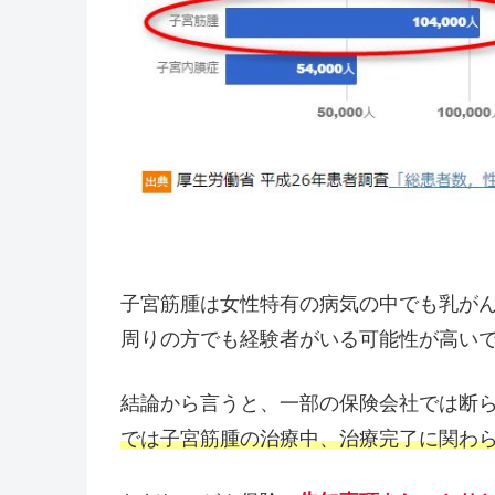
子宮筋腫は女性特有の病気の中でも乳が
周りの方でも経験者がいる可能性が高い
結論から言うと、一部の保険会社では断
では子宮筋腫の治療中、治療完了に関わ