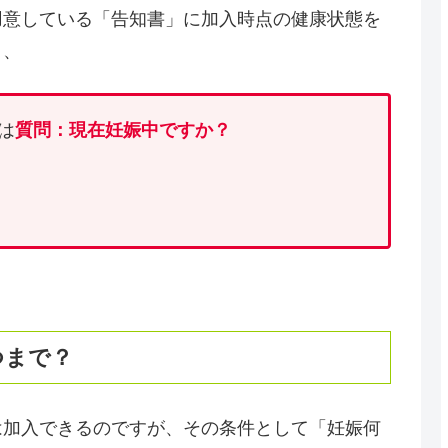
用意している「告知書」に加入時点の健康状態を
く、
は
質問：現在妊娠中ですか？
つまで？
は加入できるのですが、その条件として「妊娠何