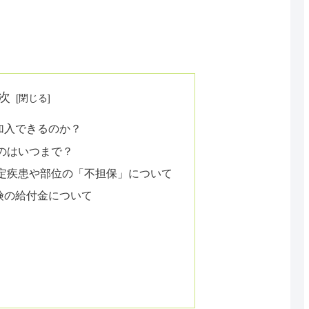
次
加入できるのか？
のはいつまで？
定疾患や部位の「不担保」について
険の給付金について