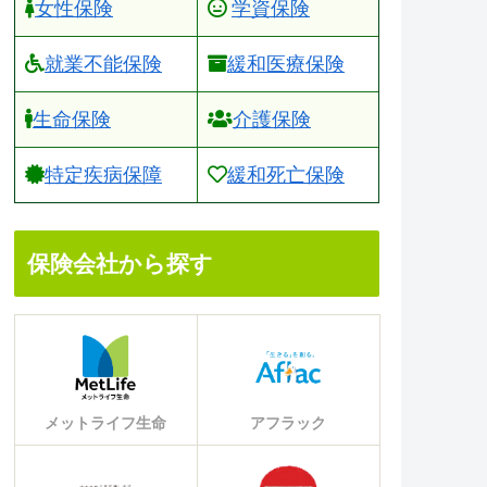
女性保険
学資保険
就業不能保険
緩和医療保険
生命保険
介護保険
特定疾病保障
緩和死亡保険
保険会社から探す
メットライフ生命
アフラック