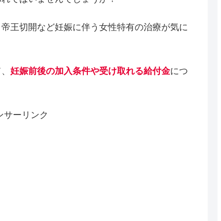
、帝王切開など妊娠に伴う女性特有の治療が気に
。
て、
妊娠前後の加入条件や受け取れる給付金
につ
ンサーリンク