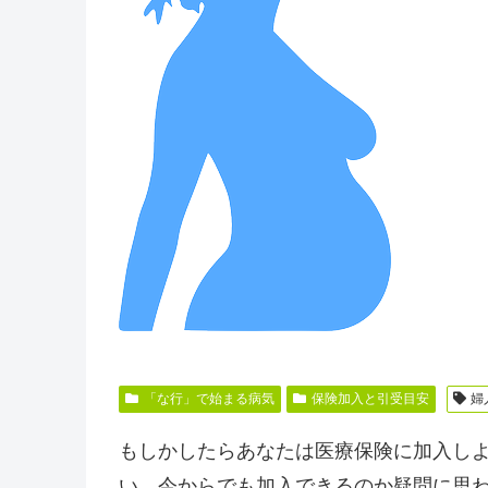
「な行」で始まる病気
保険加入と引受目安
婦
もしかしたらあなたは医療保険に加入し
い、今からでも加入できるのか疑問に思