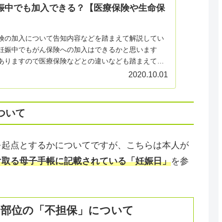
娠中でも加入できる？【医療保険や生命保
険の加入について告知内容などを踏まえて解説してい
妊娠中でもがん保険への加入はできるかと思います
ありますので医療保険などとの違いなども踏まえて紹
2020.10.01
ついて
を起点とするかについてですが、こちらは本人が
け取る母子手帳に記載されている「妊娠日」
を参
や部位の「不担保」について