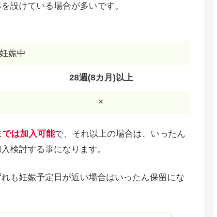
準を設けている場合が多いです。
妊娠中
28週(8カ月)以上
×
までは加入可能
で、それ以上の場合は、いったん
加入検討する事になります。
ずれも妊娠予定日が近い場合はいったん保留にな