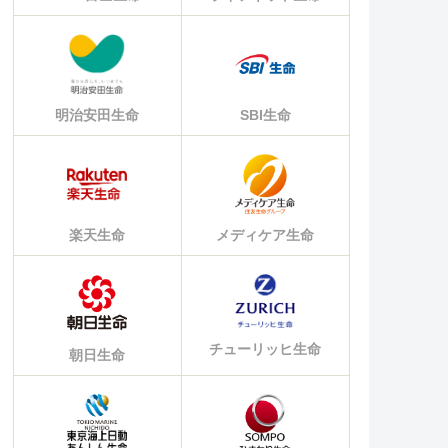
明治安田生命
SBI生命
楽天生命
メディケア生命
チューリッヒ生命
朝日生命