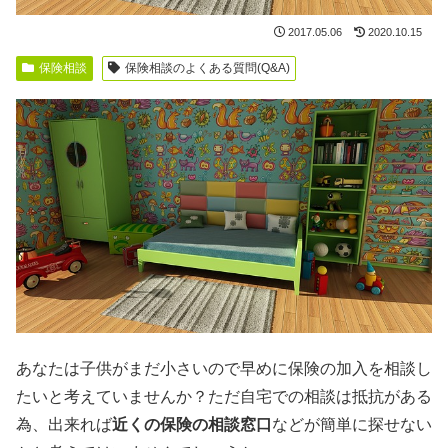
2017.05.06
2020.10.15
保険相談
保険相談のよくある質問(Q&A)
あなたは子供がまだ小さいので早めに保険の加入を相談し
たいと考えていませんか？ただ自宅での相談は抵抗がある
為、出来れば
近くの保険の相談窓口
などが簡単に探せない