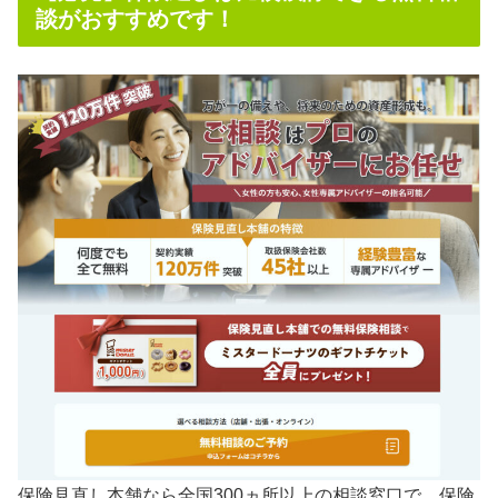
談がおすすめです！
保険見直し本舗なら
全国300ヵ所以上の相談窓口で、保険