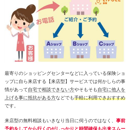
最寄りのショッピングセンターなどに入っている保険ショ
ップに自ら来店する【来店型】サービスでは何かしらの事
情があって
自宅で相談できない方
やそもそも
自宅に他人を
上げる事に抵抗がある方
などでも
手軽に利用できおすすめ
です。
来店型の無料相談もいきなり当日に伺うのではなく、
事前
予約をしてから行くのがしっかりと時間確保も出来スムー