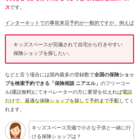
ス
です。
インターネットでの事前来店予約が一般的ですが、例えば
キッズスペースが完備されて自宅から行きやすい
保険ショップを探したい。
などと言う場合には国内最多の登録数で
全国の保険ショッ
プを検索予約できる「保険相談 ニアエル」
のフリーコー
ル(通話無料)にてオペレーターの方に要望を伝えれば
電話
だけで、最適な保険ショップを探して予約まで手配
してく
れます。
キッズスペース完備で小さな子供と一緒に行
ける保険ショップは？