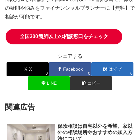
の疑問や悩みをファイナンシャルプランナーに
【無料】で
相談
が可能です。
全国300箇所以上の相談窓口をチェック
シェアする
X
Facebook
はてブ
0
0
0
LINE
コピー
関連広告
保険相談は自宅以外を希望。家以
外の相談場所やおすすめの加入方
法について