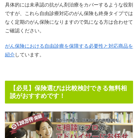
具体的には未承認の抗がん剤治療をカバーするような役割
ですが、これら自由診療対応のがん保険も終身タイプでは
なく定期のがん保険になりますので気になる方は合わせて
ご確認ください。
がん保険における自由診療を保障する必要性と対応商品を
紹介
しています。
【必見】保険選びは比較検討できる無料相
談がおすすめです！