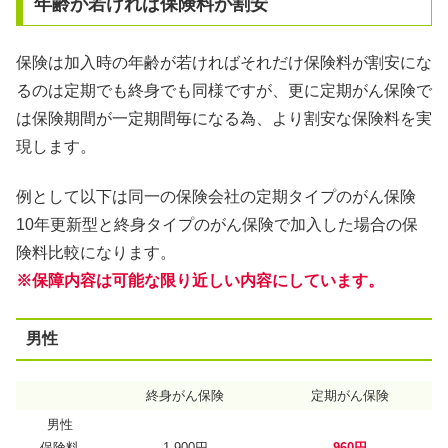
年齢が若ければ保険料が割安
保険は加入時の年齢が若ければそれだけ保険料が割安にな
るのは定期でも終身でも同様ですが、更に定期がん保険で
は保険期間が一定期間毎になる為、より割安な保険料を実
現します。
例として以下は同一の保険会社の定期タイプのがん保険
10年更新型と終身タイプのがん保険で加入した場合の保
険料比較になります。
※保障内容は可能な限り近しい内容にしています。
男性
終身がん保険
定期がん保険
男性
保険料
1,900円
960円