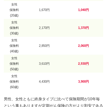
女性
保険料
1,670円
1,040円
(20歳)
女性
保険料
2,170円
1,370円
(30歳)
女性
保険料
2,850円
2,060円
(40歳)
女性
保険料
3,610円
2,930円
(50歳)
女性
保険料
4,430円
3,900円
(60歳)
男性、女性ともに終身タイプに比べて保険期間が10年毎
という事もありますが定期がん保険の方がより割安である