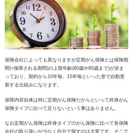
保険会社によっても異なりますが定期がん保険とは保険期
間(=保障される期間)の上限年齢(80歳や85歳まで)が決ま
っており、契約から10年毎、15年毎といった形で自動更
新する仕組みになります。
保障内容自体は特に定期がん保険だからといって終身がん
保険タイプに比べて足りないという事はありません。
なお定期がん保険は終身タイプのがん保険に比べて各保険
会社の取り扱いが少なく自分で探すのは大変です。そこで