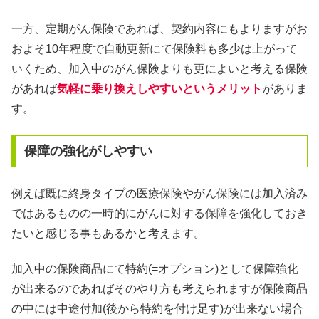
一方、定期がん保険であれば、契約内容にもよりますがお
およそ10年程度で自動更新にて保険料も多少は上がって
いくため、加入中のがん保険よりも更によいと考える保険
があれば
気軽に乗り換えしやすいというメリット
がありま
す。
保障の強化がしやすい
例えば既に終身タイプの医療保険やがん保険には加入済み
ではあるものの一時的にがんに対する保障を強化しておき
たいと感じる事もあるかと考えます。
加入中の保険商品にて特約(=オプション)として保障強化
が出来るのであればそのやり方も考えられますが保険商品
の中には中途付加(後から特約を付け足す)が出来ない場合