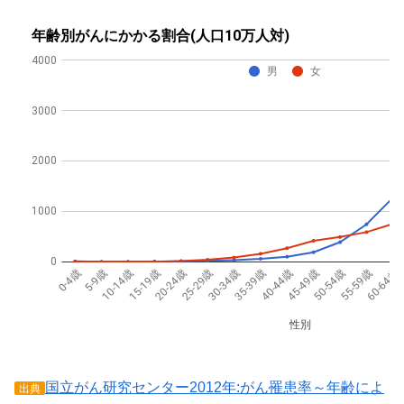
国立がん研究センター2012年:がん罹患率～年齢によ
出典