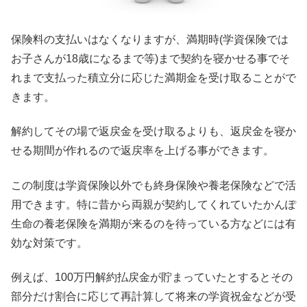
保険料の支払いはなくなりますが、満期時(学資保険では
お子さんが18歳になるまで等)まで契約を寝かせる事でそ
れまで支払った積立分に応じた満期金を受け取ることがで
きます。
解約してその場で返戻金を受け取るよりも、返戻金を寝か
せる期間が作れるので返戻率を上げる事ができます。
この制度は学資保険以外でも終身保険や養老保険などで活
用できます。特に昔から両親が契約してくれていたかんぽ
生命の養老保険を満期が来るのを待っている方などには有
効な対策です。
例えば、100万円解約払戻金が貯まっていたとするとその
部分だけ割合に応じて再計算して将来の学資祝金などが受