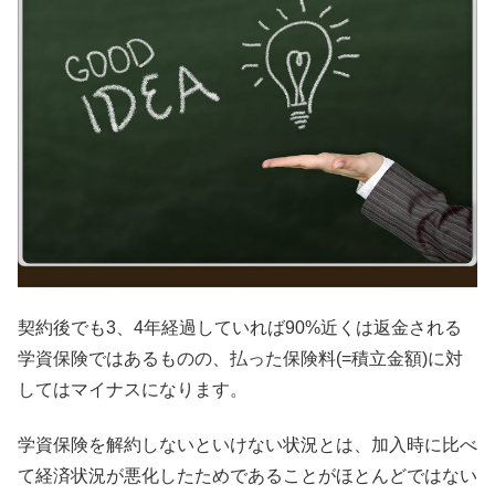
契約後でも3、4年経過していれば90%近くは返金される
学資保険ではあるものの、払った保険料(=積立金額)に対
してはマイナスになります。
学資保険を解約しないといけない状況とは、加入時に比べ
て経済状況が悪化したためであることがほとんどではない