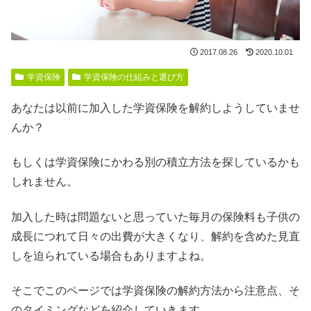
2017.08.26
2020.10.01
学資保険
学資保険の仕組みと選び方
あなたは以前に加入した学資保険を解約しようしていませ
んか？
もしくは学資保険にかわる別の積立方法を探しているかも
しれません。
加入した時は問題ないと思っていた毎月の保険料も子供の
成長につれて日々の出費が大きくなり、解約を含めた見直
しを迫られている場合もありますよね。
そこでこのページでは学資保険の解約方法から注意点、そ
のタイミングなどを紹介していきます。