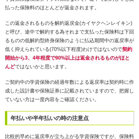
払った保険料のほとんどが返金されます。
この返金されるものを解約返戻金(カイヤクヘンレイキン)
と呼び、途中で解約する為それまで支払った保険料は下回
るものの低解約型終身保険のように払込期間中の返戻率が
低く抑えられている(70%以下程度)わけではないので
契約
開始から3、4年程度で90%以上は返金されるものがほと
んど
ではないかと思います。
ご契約中の学資保険の経過年数による返戻率は契約時に作
成した設計書や保険証券に記載されていますので、把握し
ていない方は一度内容をご確認ください。
年払いや半年払いの時の注意点
比較的早めに返戻率が立ち上がる学資保険ですが、保険料