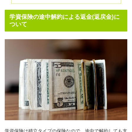
学資保険の途中解約による返金(返戻金)に
ついて
学資保険は積立タイプの保険なので、途中で解約しても支