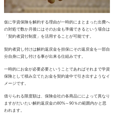
仮に学資保険を解約する理由が一時的にまとまった出費へ
の対処で数か月後にはそのお金も準備できるという場合は
「契約者貸付制度」を活用することが可能です。
契約者貸し付けは解約返戻金を担保にその返戻金を一部自
分自身に貸し付ける事が出来る仕組みです。
一時的にお金が必要必要ということであればそれまで学資
保険として積み立てたお金を契約途中で引き出すようなイ
メージです。
借りられる限度額は、保険会社の各商品にによって異なり
ますがだいたい解約返戻金の80%～90％の範囲内かと思
われます。