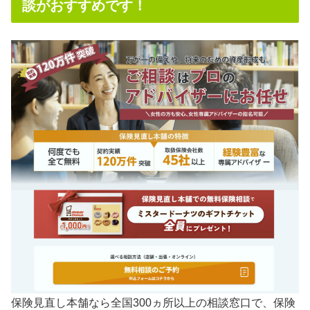
談がおすすめです！
保険見直し本舗なら
全国300ヵ所以上の相談窓口で、保険