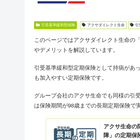
引受基準緩和型保険
アクサダイレクト生命
引
このページではアクサダイレクト生命の
やデメリットを解説しています。
引受基準緩和型定期保険として持病があ
も加入やすい定期保険です。
グループ会社のアクサ生命でも同様の引
は保険期間が98歳までの長期定期保険で
アクサ生命の
障」の定期保