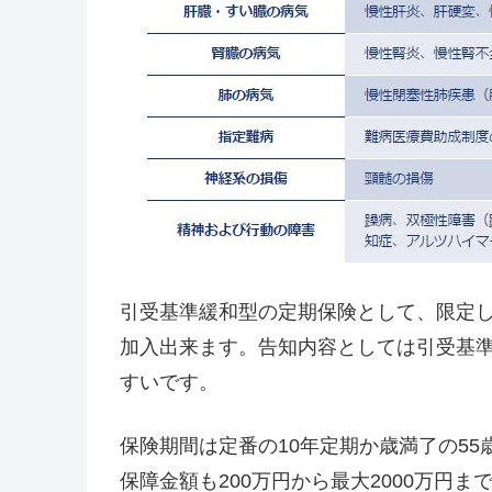
引受基準緩和型の定期保険として、限定し
加入出来ます。告知内容としては引受基
すいです。
保険期間は定番の10年定期か歳満了の55
保障金額も200万円から最大2000万円ま