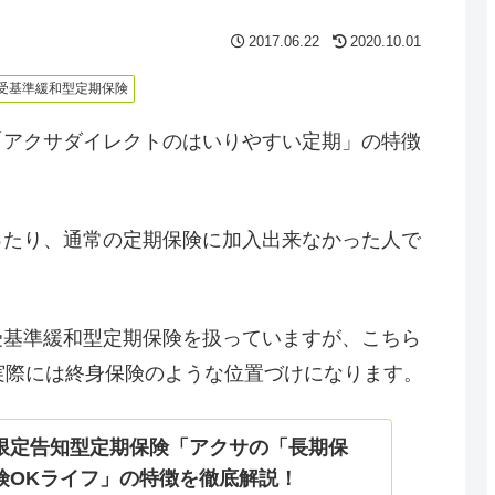
2017.06.22
2020.10.01
受基準緩和型定期保険
「アクサダイレクトのはいりやすい定期」の特徴
ったり、通常の定期保険に加入出来なかった人で
受基準緩和型定期保険を扱っていますが、こちら
実際には終身保険のような位置づけになります。
限定告知型定期保険「アクサの「長期保
険OKライフ」の特徴を徹底解説！