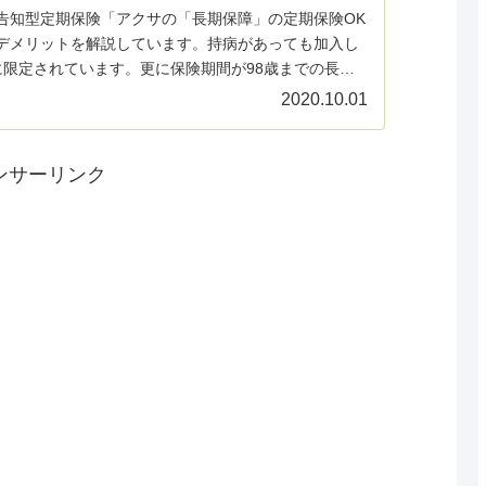
告知型定期保険「アクサの「長期保障」の定期保険OK
デメリットを解説しています。持病があっても加入し
に限定されています。更に保険期間が98歳までの長期
商品なので対象になる方はある程度されます。
2020.10.01
ンサーリンク