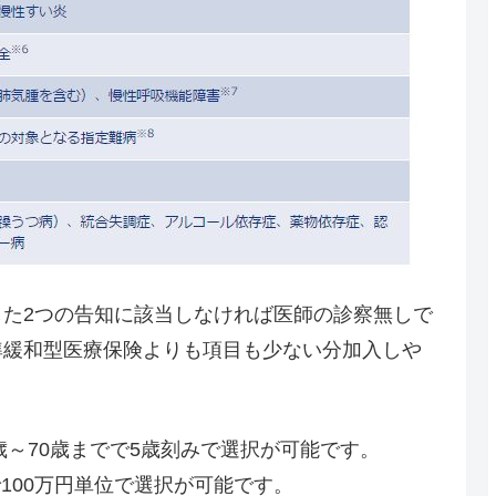
た2つの告知に該当しなければ医師の診察無しで
準緩和型医療保険よりも項目も少ない分加入しや
歳～70歳までで5歳刻みで選択が可能です。
で100万円単位で選択が可能です。