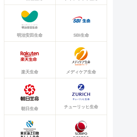
明治安田生命
SBI生命
楽天生命
メディケア生命
チューリッヒ生命
朝日生命