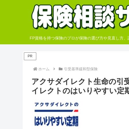
FP資格を持つ保険のプロが保険の選び方や見直し方
PR
ホーム
引受基準緩和型保険
アクサダイレクト生命の引
イレクトのはいりやすい定