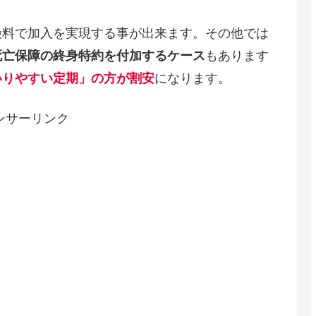
険料で加入を実現する事が出来ます。その他では
死亡保障の終身特約を付加するケース
もあります
いりやすい定期」の方が割安
になります。
ンサーリンク