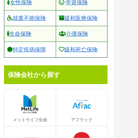
女性保険
学資保険
就業不能保険
緩和医療保険
生命保険
介護保険
特定疾病保障
緩和死亡保険
保険会社から探す
メットライフ生命
アフラック